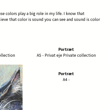
e colors play a big role in my life. I know that
elieve that color is sound you can see and sound is color
Portræt
ollection
A5 - Privat eje Private collection
Portræt
A4 -