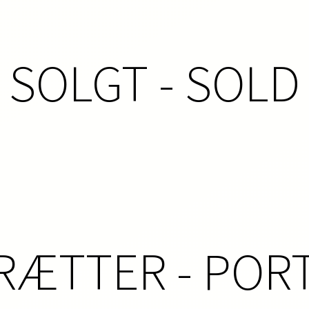
SOLGT - SOLD
RÆTTER - PORT