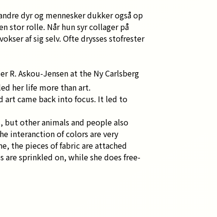
en andre dyr og mennesker dukker også op
en stor rolle. Når hun syr collager på
kser af sig selv. Ofte drysses stofrester
der R. Askou-Jensen at the Ny Carlsberg
ed her life more than art.
d art came back into focus. It led to
s, but other animals and people also
he interanction of colors are very
, the pieces of fabric are attached
s are sprinkled on, while she does free-