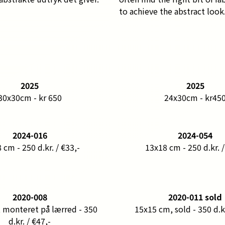
to achieve the abstract look
2025
2025
30x30cm - kr 650
24x30cm - kr45
2024-016
2024-054
 cm - 250 d.kr. / €33,-
13x18 cm - 250 d.kr. /
2020-008
2020-011 sold
 monteret på lærred - 350
15x15 cm, sold - 350 d.kr
d.kr. / €47,-