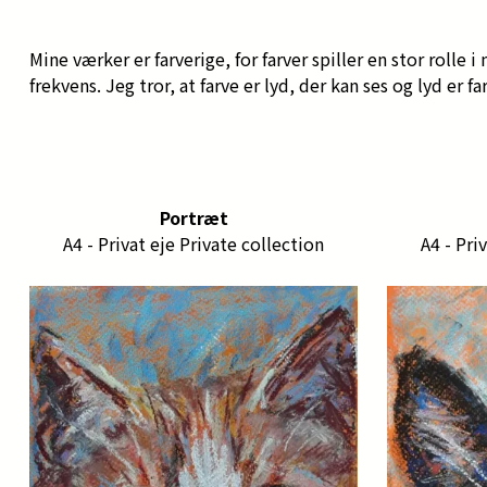
Mine værker er farverige, for farver spiller en stor rolle i m
frekvens. Jeg tror, at farve er lyd, der kan ses og lyd er fa
Portræt
A4 - Privat eje Private collection
A4 - Pri