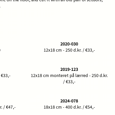
.
2020-030
0
12x18 cm - 250 d.kr. / €33,-
2019-123
 €33,-
12x18 cm monteret på lærred - 250 d.kr.
/ €33,-
2024-078
. / €47,-
18x18 cm - 400 d.kr. / €54,-