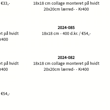
 €33,-
18x18 cm collage monteret på hvidt
20x20cm lærred- - Kr400
2024-085
t på hvidt
18x18 cm - 400 d.kr. / €54,-
Kr400
2024-082
t på hvidt
18x18 cm collage monteret på hvidt
kr400
20x20cm lærred- - Kr400
 €54,-