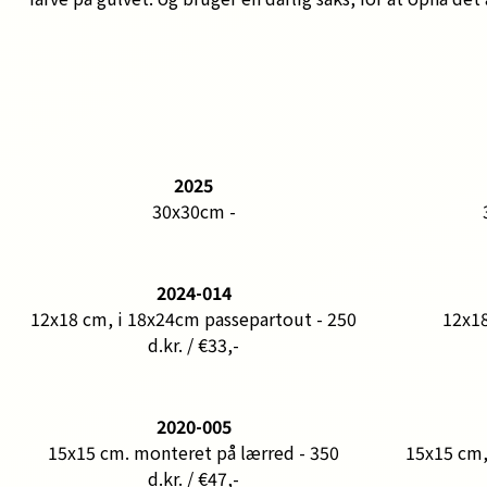
2025
30x30cm -
2024-014
12x18 cm, i 18x24cm passepartout - 250
12x18
d.kr. / €33,-
2020-005
15x15 cm. monteret på lærred - 350
15x15 cm,
d.kr. / €47,-