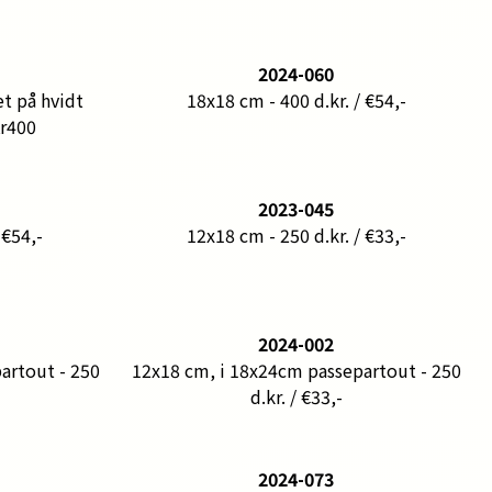
2024-060
t på hvidt
18x18 cm - 400 d.kr. / €54,-
Kr400
2023-045
 €54,-
12x18 cm - 250 d.kr. / €33,-
2024-002
artout - 250
12x18 cm, i 18x24cm passepartout - 250
d.kr. / €33,-
2024-073