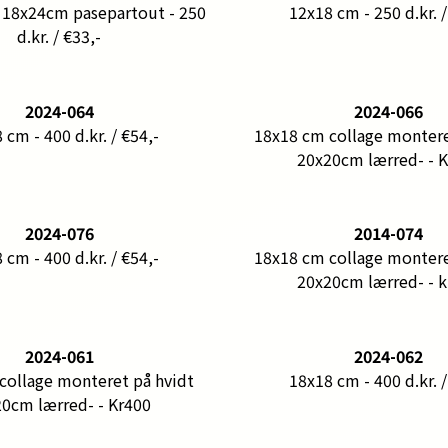
 18x24cm pasepartout - 250
12x18 cm - 250 d.kr. /
d.kr. / €33,-
2024-064
2024-066
 cm - 400 d.kr. / €54,-
18x18 cm collage montere
20x20cm lærred- - 
2024-076
2014-074
 cm - 400 d.kr. / €54,-
18x18 cm collage montere
20x20cm lærred- - 
2024-061
2024-062
collage monteret på hvidt
18x18 cm - 400 d.kr. /
0cm lærred- - Kr400