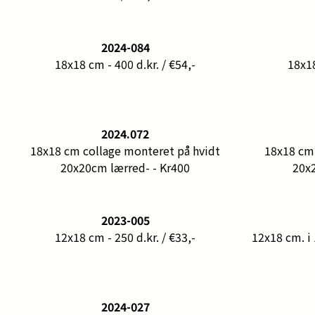
2024-084
18x18 cm - 400 d.kr. / €54,-
18x18
2024.072
18x18 cm collage monteret på hvidt
18x18 cm 
20x20cm lærred- - Kr400
20x2
2023-005
12x18 cm - 250 d.kr. / €33,-
12x18 cm. i
2024-027